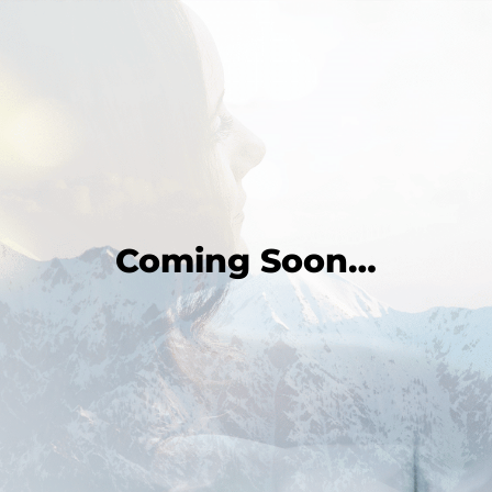
Coming Soon
…